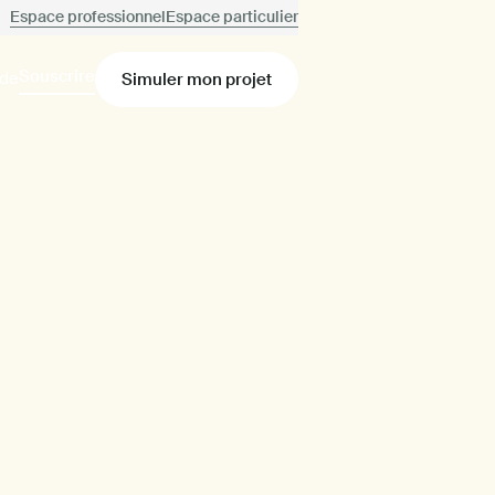
Espace professionnel
Espace particulier
Souscrire
ide
Simuler mon projet