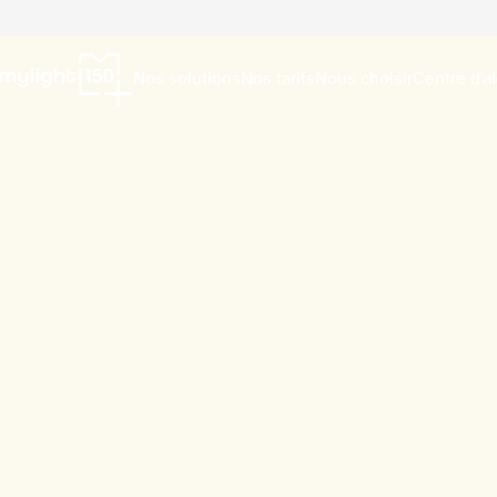
Nos solutions
Nos tarifs
Nous choisir
Centre d'a