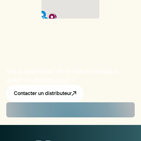
Vous souhaitez être mis en relation
avec un distributeur ?
Contacter un distributeur