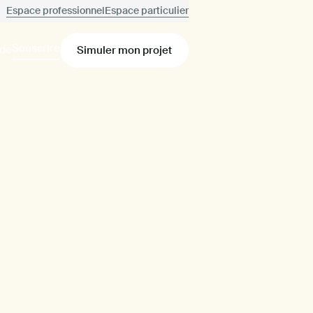
Espace professionnel
Espace particulier
Souscrire
ide
Simuler mon projet