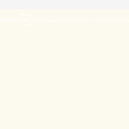
Nos solutions
Nos tarifs
Nous choisir
Centre d'a