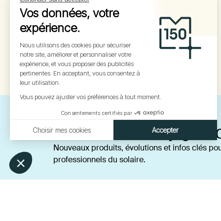
Toute l’actualité mylight15
Nouveaux produits, évolutions et infos clés pou
professionnels du solaire.