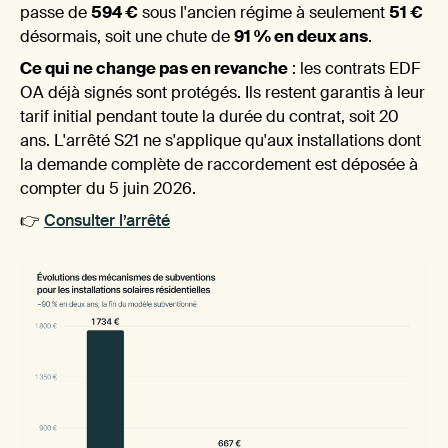
passe de
594 €
sous l'ancien régime à seulement
51 €
désormais, soit une chute de
91 % en deux ans
.
Ce qui ne change pas en revanche
: les contrats EDF
équ
OA déjà signés sont protégés. Ils restent garantis à leur
tarif initial pendant toute la durée du contrat, soit 20
ans. L'arrêté S21 ne s'applique qu'aux installations dont
la demande complète de raccordement est déposée à
compter du 5 juin 2026.
👉
C
onsulter l’arrêté
éco