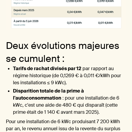
2. L
Deux évolutions majeures
se cumulent :
Tarifs de rachat divisés par 12
par rapport au
régime historique (de 0,1269 € à 0,011 €/kWh pour
les installations ≤ 9 kWc).
nouv
Disparition totale de la prime à
l'autoconsommation
: pour une installation de 6
kWc, c'est une aide de 480 € qui disparaît (cette
prime était de 1 140 € avant mars 2025).
Pour une installation de 6 kWc produisant 7 200 kWh
par an, le revenu annuel issu de la revente du surplus