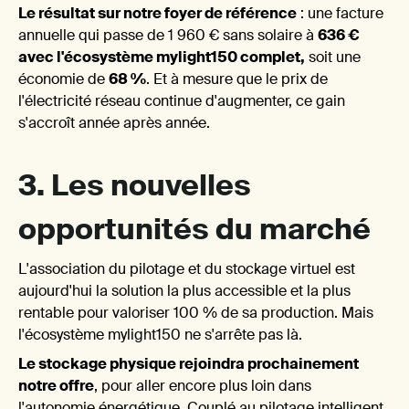
Le résultat sur notre foyer de référence
: une facture
annuelle qui passe de 1 960 € sans solaire à
636 €
4.
avec l'écosystème mylight150 complet,
soit une
économie de
68 %
. Et à mesure que le prix de
l'électricité réseau continue d'augmenter, ce gain
s'accroît année après année.
3. Les nouvelles
opportunités du marché
L'ar
L'association du pilotage et du stockage virtuel est
aujourd'hui la solution la plus accessible et la plus
rentable pour valoriser 100 % de sa production. Mais
l'écosystème mylight150 ne s'arrête pas là.
Le stockage physique rejoindra prochainement
notre offre
, pour aller encore plus loin dans
l'autonomie énergétique. Couplé au pilotage intelligent