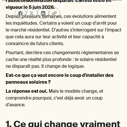
vra
l'autoconsommation disparaît
.
L’arrêté entre en
vigueur le 5 juin 2026.
Depuis plusieurs semaines, ces évolutions alimentent
les inquiétudes. Certains y voient un coup d'arrêt pour
le marché résidentiel. D'autres s'interrogent sur l'impact
que cela aura sur leur activité et leur capacité à
convaincre de futurs clients.
Pourtant, derrière ces changements réglementaires se
ave
cache une réalité plus profonde : le solaire résidentiel
ne disparaît pas. Il change de logique.
Est-ce que ça vaut encore le coup d'installer des
panneaux solaires ?
La réponse est oui.
Mais le modèle change, et
comprendre pourquoi, c'est déjà avoir un coup
d'avance.
1. Ce qui change vraiment