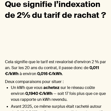
vale
Que signifie l’indexation
de 2% du tarif de rachat ?
de
Cela signifie que le tarif est revalorisé d'environ 2 % par
an. Sur les 20 ans du contrat, il passe donc de
0,011
€/kWh
à environ
0,016 €/kWh
.
Deux comparaisons pour situer :
Un kWh que vous
achetez
sur le réseau coûte
environ
0,1940 €/kWh
— soit 17 fois plus que ce que
vous rapporte un kWh revendu.
Avant 2025, ce même surplus était racheté autour