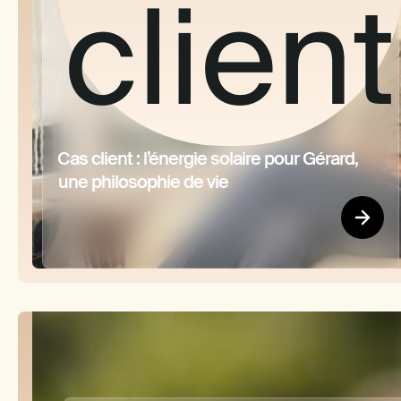
client
FAQ
Cas client : l’énergie solaire pour Gérard,
une philosophie de vie
Que