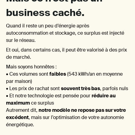
de le
business caché.
Quand il reste un peu d’énergie après
autoconsommation et stockage, ce surplus est injecté
produ
sur le réseau.
Et oui, dans certains cas, il peut être valorisé à des prix
de marché.
Mais soyons honnêtes :
• Ces volumes sont
faibles
(543 kWh/an en moyenne
par maison)
• Les prix de rachat sont
souvent très bas
, parfois nuls
solair
• Et notre technologie est pensée pour
réduire au
maximum
ce surplus
Autrement dit,
notre modèle ne repose pas sur votre
excédent
, mais sur l’optimisation de votre autonomie
énergétique.