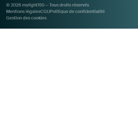
parle
© 2026 mylight150 — Tous droits réservés
Mentions légales
CGU
Politique de confidentialité
Gestion des cookies
pour
nous