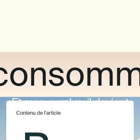
consomm
Et mon surplus, il devient
quoi ?
Contenu de l'article