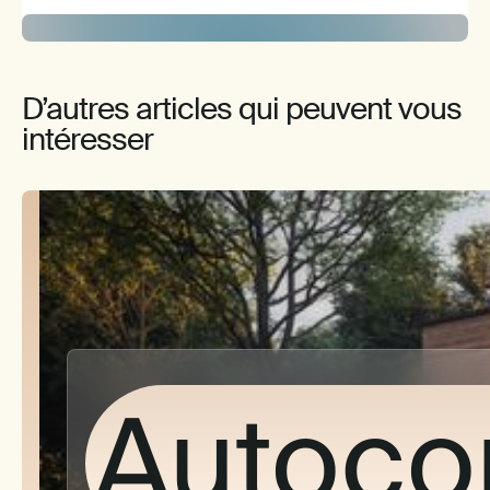
caché
D’autres articles qui peuvent vous
intéresser
Ce qu
cherc
Autoco