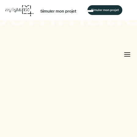
nsommati
Simuler mon projet
Simuler mon projet