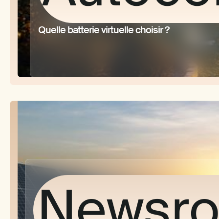
Quelle batterie virtuelle choisir ?
Que v
mais
Newsr