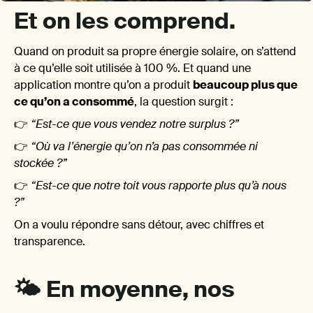
posen
Et on les comprend.
Quand on produit sa propre énergie solaire, on s’attend
à ce qu’elle soit utilisée à 100 %. Et quand une
application montre qu’on a produit
beaucoup plus que
ce qu’on a consommé
, la question surgit :
👉
“Est-ce que vous vendez notre surplus ?”
quest
👉
“Où va l’énergie qu’on n’a pas consommée ni
stockée ?”
👉
“Est-ce que notre toit vous rapporte plus qu’à nous
?”
On a voulu répondre sans détour, avec chiffres et
transparence.
Et on 
🌤️ En moyenne, nos