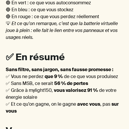
🟢 En vert : ce que vous autoconsommez
surpl
🔵 En bleu : ce que vous stockez
🔴 En rouge : ce que vous perdez réellement
💡
Et ce qu’on remarque, c’est que la batterie virtuelle
joue à plein : elle fait le lien entre vos panneaux et vos
usages réels.
Mais 
✅ En résumé
Sans filtre, sans jargon, sans fausse promesse :
✅ Vous ne perdez
que 9 %
de ce que vous produisez
✅ Sans MSB, ce serait
56 % de pertes
✅ Grâce à mylight150,
vous valorisez 91 %
de votre
énergie solaire
n’est
✅ Et ce qu’on gagne, on le gagne
avec vous
, pas
sur
vous