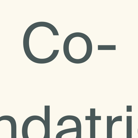
Co-
ndatr