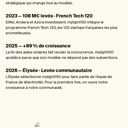
stratégique qui change tout au modèle.
2023 — 108 M€ levés · French Tech 120
Eiffel, Andera et Azora investissent. mylight150 intègre le
programme French Tech 120, les 120 startups françaises les plus
prometteuses.
2025 — +89 % de croissance
La fin des aides solaires fait reculer la concurrence. mylight150
accélère parce que son modèle ne dépend pas des subventions.
2026 — Élysée · Levée communautaire
L'Élysée sélectionne mylight150 pour faire partie de l'équie de
France de lélectricitéi. Pour la première fois, on ouvre notre
croissance à notre communauté.