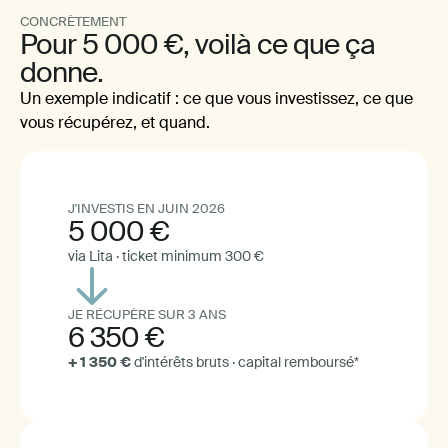
CONCRÈTEMENT
Pour 5 000 €, voilà ce que ça
donne.
Un exemple indicatif : ce que vous investissez, ce que
vous récupérez, et quand.
J'INVESTIS EN JUIN 2026
5 000 €
via Lita · ticket minimum 300 €
JE RÉCUPÈRE SUR 3 ANS
6 350 €
+ 1 350 €
d'intérêts bruts · capital remboursé*