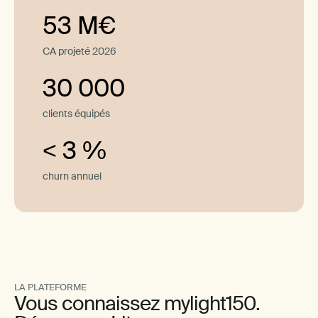
53 M€
CA projeté 2026
30 000
clients équipés
< 3 %
churn annuel
LA PLATEFORME
Vous connaissez mylight150.