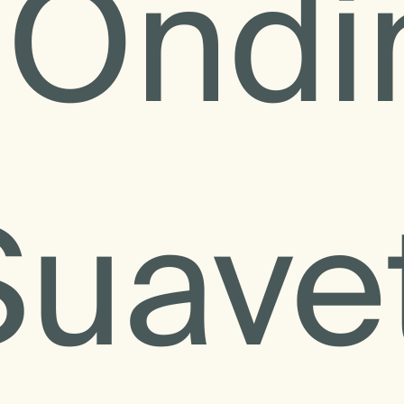
 Ondi
Suavet