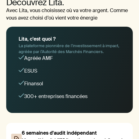
Découvrez Lita.
Avec Lita, vous choisissez où va votre argent. Comme
vous avez choisi d’où vient votre énergie
Lita, c'est quoi ?
La plateforme pionnière de l’investissement à impact,
agréée par l’Autorité des Marchés Financiers.
Agréée AMF
ESUS
Finansol
300+ entreprises financées
6 semaines d'audit indépendant