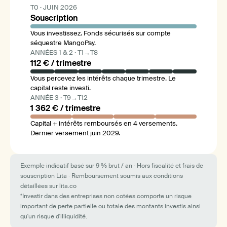
T0 · JUIN 2026
Souscription
Vous investissez. Fonds sécurisés sur compte
séquestre MangoPay.
ANNÉES 1 & 2 · T1→T8
112 € / trimestre
Vous percevez les intérêts chaque trimestre. Le
capital reste investi.
ANNÉE 3 · T9→T12
1 362 € / trimestre
Capital + intérêts remboursés en 4 versements.
Dernier versement juin 2029.
Exemple indicatif basé sur 9 % brut / an · Hors fiscalité et frais de
souscription Lita · Remboursement soumis aux conditions
détaillées sur lita.co
*Investir dans des entreprises non cotées comporte un risque
important de perte partielle ou totale des montants investis ainsi
qu'un risque d'illiquidité.